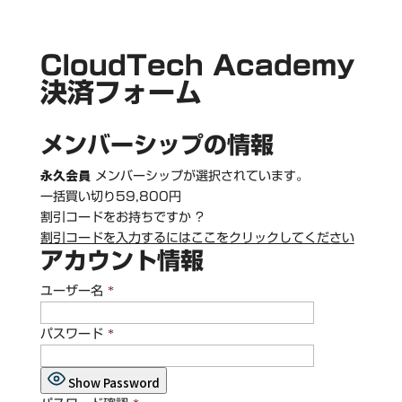
CloudTech Academy
決済フォーム
メンバーシップの情報
永久会員
メンバーシップが選択されています。
一括買い切り59,800円
割引コードをお持ちですか ?
割引コードを入力するにはここをクリックしてください
アカウント情報
ユーザー名
*
パスワード
*
Show Password