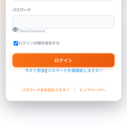
パスワード
Show Password
ログイン状態を保存する
今すぐ参加
|
パスワードを再設定しますか ?
|
パスワードをお忘れですか？
トップページへ
© 2026 CloudTech by KWS Cloud Consulting