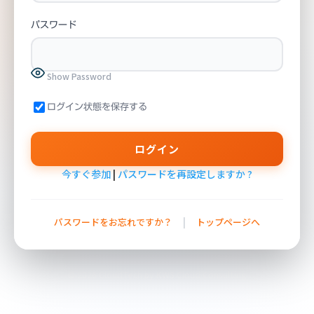
パスワード
Show Password
ログイン状態を保存する
今すぐ参加
|
パスワードを再設定しますか ?
|
パスワードをお忘れですか？
トップページへ
© 2026 CloudTech by KWS Cloud Consulting