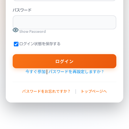
パスワード
Show Password
ログイン状態を保存する
今すぐ参加
|
パスワードを再設定しますか ?
|
パスワードをお忘れですか？
トップページへ
© 2026 CloudTech by KWS Cloud Consulting