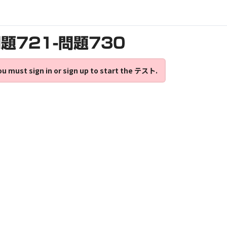
題721-問題730
ou must sign in or sign up to start the テスト.