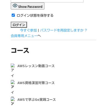
Show Password
ログイン状態を保存する
今すぐ参加
|
パスワードを再設定しますか ?
会員専用メニュー
へ
コース
AWSレッスン動画コース
AWS資格演習対策コース
AWSで学ぶGo実践コース