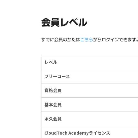
会員レベル
すでに会員のかたは
こちら
からログインできます
レベル
フリーコース
資格会員
基本会員
永久会員
CloudTech Academyライセンス