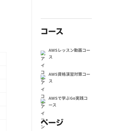
コース
AWSレッスン動画コー
ス
n
AWS資格演習対策コー
ス
AWSで学ぶGo実践コ
ース
ページ