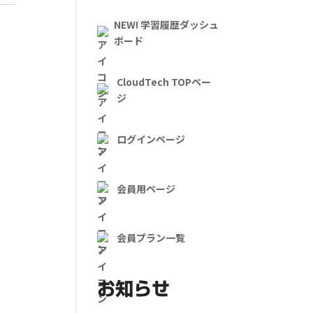
NEW! 学習履歴ダッシュ
ボード
CloudTech TOPペー
ジ
ログインページ
会員用ページ
会員プラン一覧
お知らせ