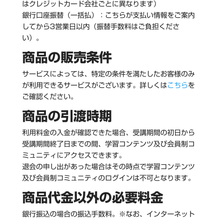
はクレジットカード会社ごとに異なります）
銀行口座振替（一括払）：こちらが支払い情報をご案内
してから3営業日以内（振替手数料はご負担くださ
い）。
商品の販売条件
サービスによっては、特定の条件を満たしたお客様のみ
が利用できるサービスがございます。詳しくは
こちら
を
ご確認ください。
商品の引渡時期
利用料金の入金が確認できた場合、受講期間の初日から
受講期間終了日までの間、学習コンテンツ及び会員制コ
ミュニティにアクセスできます。
退会の申し出があった場合はその時点で学習コンテンツ
及び会員制コミュニティのログインは不可となります。
商品代金以外の必要料金
銀行振込の場合の振込手数料。
※なお、インターネット