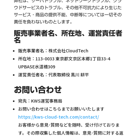
弊社は、サーバトラブル、ネットワークトラブル、クラ
ウドサービスのトラブル、その他不可抗力により生じた
サービス・商品の提供不能、中断等については一切その
責任を負わないものとします。
販売事業者名、所在地、運営責任者
名
販売事業者名：株式会社CloudTech
所在地：113-0033 東京都文京区本郷1丁目33-4
UPBASE水道橋309
運営責任者名：代表取締役 黒川 耕平
お問い合わせ
宛先：KWS運営事務局
お問い合わせはこちらまでお願いいたします
https://kws-cloud-tech.com/contact/
お客様から意見･質問などを随時、受け付けておりま
す。その際収集した個人情報は、意見･質問に対する返