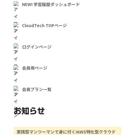
NEW! 学習履歴ダッシュボード
CloudTech TOPページ
ログインページ
会員用ページ
会員プラン一覧
お知らせ
実践型マンツーマンで身に付く!AWS特化型クラウド