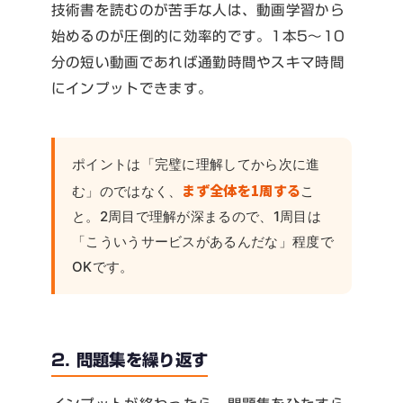
技術書を読むのが苦手な人は、動画学習から
始めるのが圧倒的に効率的です。1本5〜10
分の短い動画であれば通勤時間やスキマ時間
にインプットできます。
ポイントは「完璧に理解してから次に進
まず全体を1周する
む」のではなく、
こ
と。2周目で理解が深まるので、1周目は
「こういうサービスがあるんだな」程度で
OKです。
2. 問題集を繰り返す