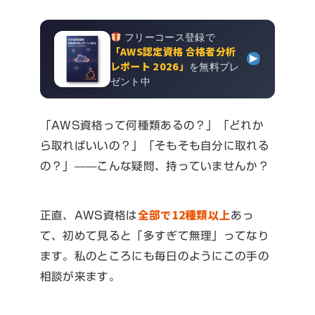
フリーコース登録で
「AWS認定資格 合格者分析
レポート 2026」
を無料プレ
ゼント中
「AWS資格って何種類あるの？」「どれか
ら取ればいいの？」「そもそも自分に取れる
の？」——こんな疑問、持っていませんか？
全部で12種類以上
正直、AWS資格は
あっ
て、初めて見ると「多すぎて無理」ってなり
ます。私のところにも毎日のようにこの手の
相談が来ます。