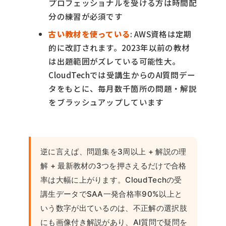
プロフェッショナルを受ける方は時間配
分の練習が必須です
古い教材を使っている
: AWS資格は定期
的に改訂されます。2023年以前の教材
は出題範囲がズレている可能性大。
CloudTechでは受講生からのAI質問デー
タをもとに、毎月数千箇所の問題・解説
をブラッシュアップしています
逆に言えば、問題集を3周以上 + 解説の理
解 + 最新教材の3つを押さえるだけで合格
率は大幅に上がります。CloudTechの受
講生データでSAA一発合格率90%以上と
いう数字が出ているのは、不正解の選択肢
にも画像付き解説があり、AI質問で疑問を