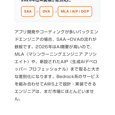
→
→
SAA
DVA
MLA / AIP / DOP
アプリ開発やコーディングが多いバックエン
ドエンジニアの場合、SAA→DVAの流れが
鉄板です。2026年はAI需要が高いので、
MLA（マシンラーニングエンジニア アソシ
エイト）や、新設されたAIP（生成AIデベロ
ッパー プロフェッショナル）まで取ると大き
な差別化になります。Bedrock系のサービス
を組み合わせてAWS上で設計・実装できる
エンジニアは、まだ市場にほとんどいませ
ん。