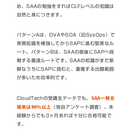
め、SAAの勉強をすればCLFレベルの知識は
自然と身につきます。
パターンAは、DVAやSOA（旧SysOps）で
実務知識を補強してからSAPに進む堅実なル
ート。パターンBは、SAAの直後にSAPへ挑
戦する最速ルートです。SAAの知識がまだ新
鮮なうちにSAPに挑むと、重複する出題範囲
が多いため効率的です。
SAA一発合
CloudTechの受講生データでも、
格率は90%以上
（独自アンケート調査）。未
経験からでも3ヶ月あれば十分に合格可能で
す。