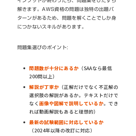
インプットが終わったら、問題集をひたすら
解きます。AWS資格の問題は独特の出題パ
ターンがあるため、問題を解くことでしか身
につかないスキルがあります。
問題集選びのポイント:
問題数が十分にあるか
（SAAなら最低
200問以上）
解説が丁寧か
（正解だけでなく不正解の
選択肢の解説があるか。テキストだけで
なく
画像や図解で説明しているか
。でき
れば動画解説もあると理想的）
最新の試験範囲に対応しているか
（2024年以降の改訂に対応）