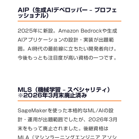
AIP（生成AIデベロッパー – プロフェ
ッショナル）
2025年に新設。Amazon Bedrockや生成
AIアプリケーションの設計・実装が出題範
囲。AI時代の最前線に立ちたい開発者向け。
今後もっとも注目度が高い資格の一つです。
MLS（機械学習 – スペシャリティ）
※2026年3月末廃止済み
SageMakerを使った本格的なML/AIの設
計・運用が出題範囲でしたが、2026年3月
末をもって廃止されました。後継資格は
MLA（マシンラーニングエンジニア アソシ