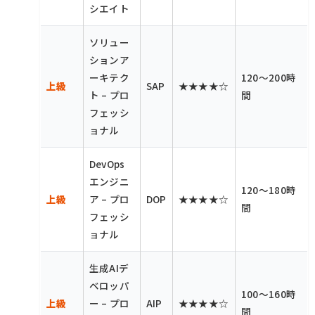
シエイト
ソリュー
ションア
ーキテク
120〜200時
上級
SAP
★★★★☆
ト – プロ
間
フェッシ
ョナル
DevOps
エンジニ
120〜180時
上級
ア – プロ
DOP
★★★★☆
間
フェッシ
ョナル
生成AIデ
ベロッパ
100〜160時
上級
ー – プロ
AIP
★★★★☆
間