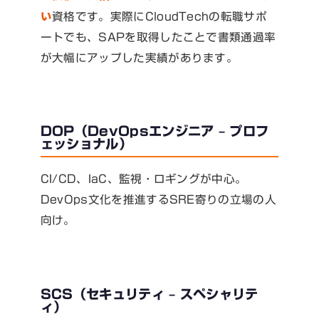
い
資格です。実際にCloudTechの転職サポ
ートでも、SAPを取得したことで書類通過率
が大幅にアップした実績があります。
DOP（DevOpsエンジニア – プロフ
ェッショナル）
CI/CD、IaC、監視・ロギングが中心。
DevOps文化を推進するSRE寄りの立場の人
向け。
SCS（セキュリティ – スペシャリテ
ィ）