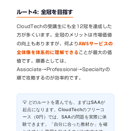
ルート4: 全冠を目指す
CloudTechの受講生にも全12冠を達成した
方が多くいます。全冠のメリットは市場価値
AWSサービスの
の向上もありますが、何より
全体像を体系的に理解できる
ことが最大の価
値です。順番としては、
Associate→Professional→Specialtyの
順で攻略するのが効率的です。
どのルートを選んでも、まずはSAAが
起点になります。CloudTechのフリーコ
ース（0円）では、SAAの問題を実際に体
験できます。「自分に合った教材か」を確