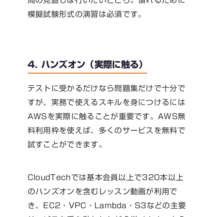
周の見直しは行いたいところ。慣れるために
模擬試験形式の演習は必須です。
4. ハンズオン（実際に触る）
テストに受かるだけなら問題集だけで十分で
すが、実務で使えるスキルを身につけるには
AWSを実際に触ることが重要です。AWS無
料利用枠を使えば、多くのサービスを無料で
試すことができます。
CloudTechでは基本会員以上で320本以上
のハンズオンを含むレッスン動画が利用で
き、EC2・VPC・Lambda・S3などの主要