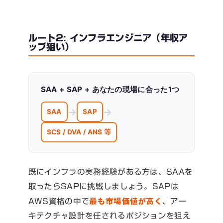
ルート2: インフラエンジニア（年収ア
ップ狙い）
SAA + SAP + あなたの現場に合った1つ
→
→
SAA
SAP
SCS / DVA / ANS 等
既にインフラの実務経験がある方は、SAAを
取ったらSAPに挑戦しましょう。SAPは
最も市場価値が高く
AWS資格の中で
、アー
キテクチャ設計を任されるポジションを狙え