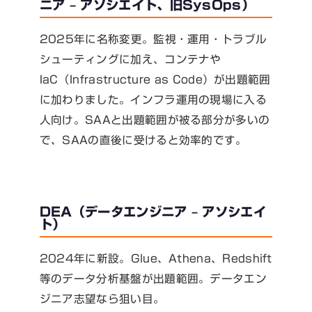
ニア – アソシエイト、旧SysOps）
2025年に名称変更。監視・運用・トラブル
シューティングに加え、コンテナや
IaC（Infrastructure as Code）が出題範囲
に加わりました。インフラ運用の現場に入る
人向け。SAAと出題範囲が被る部分が多いの
で、SAAの直後に受けると効率的です。
DEA（データエンジニア – アソシエイ
ト）
2024年に新設。Glue、Athena、Redshift
等のデータ分析基盤が出題範囲。データエン
ジニア志望なら狙い目。