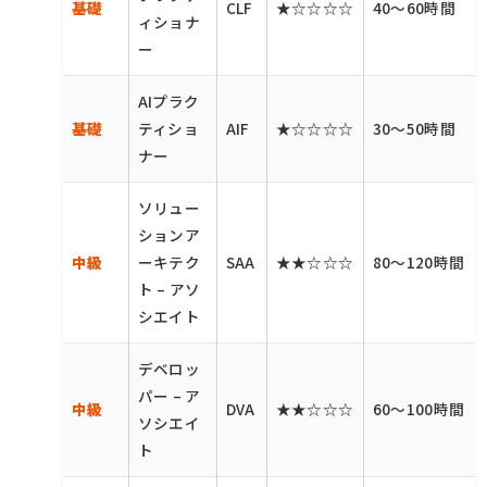
基礎
CLF
★☆☆☆☆
40〜60時間
ィショナ
ー
AIプラク
基礎
ティショ
AIF
★☆☆☆☆
30〜50時間
ナー
ソリュー
ションア
中級
ーキテク
SAA
★★☆☆☆
80〜120時間
ト – アソ
シエイト
デベロッ
パー – ア
中級
DVA
★★☆☆☆
60〜100時間
ソシエイ
ト