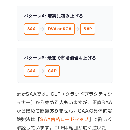
パターンA: 着実に積み上げる
→
→
SAA
DVA or SOA
SAP
パターンB: 最速で市場価値を上げる
→
SAA
SAP
まずSAAです。CLF（クラウドプラクティシ
ョナー）から始める人もいますが、正直SAA
から始めて問題ありません。SAAの具体的な
勉強法は「
SAA合格ロードマップ
」で詳しく
解説しています。CLFは範囲が広く浅いた