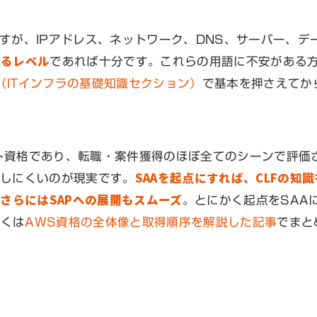
すが、IPアドレス、ネットワーク、DNS、サーバー、デ
かるレベル
であれば十分です。これらの用語に不安がある
（ITインフラの基礎知識セクション）
で基本を押さえてか
ト資格であり、転職・案件獲得のほぼ全てのシーンで評価
SAAを起点にすれば、CLFの知識
化しにくいのが現実です。
・さらにはSAPへの展開もスムーズ
。とにかく起点をSAA
しくは
AWS資格の全体像と取得順序を解説した記事
でまと