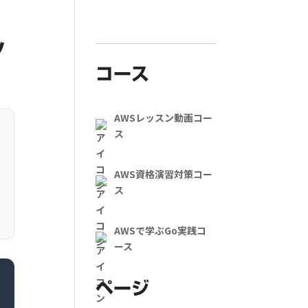
ツ
コース
AWSレッスン動画コー
ス
AWS資格演習対策コー
ス
AWSで学ぶGo実践コ
ース
ページ