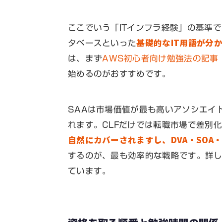
ここでいう「ITインフラ経験」の基準で
基礎的なIT用語が分
タベースといった
は、まず
AWS初心者向け勉強法の記事
始めるのがおすすめです。
SAAは市場価値が最も高いアソシエイ
れます。CLFだけでは転職市場で差別
自然にカバーされますし、DVA・SOA
するのが、最も効率的な戦略です。詳
ています。