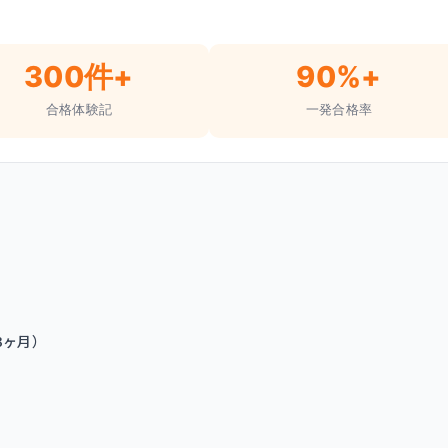
300件+
90%+
合格体験記
一発合格率
3ヶ月）