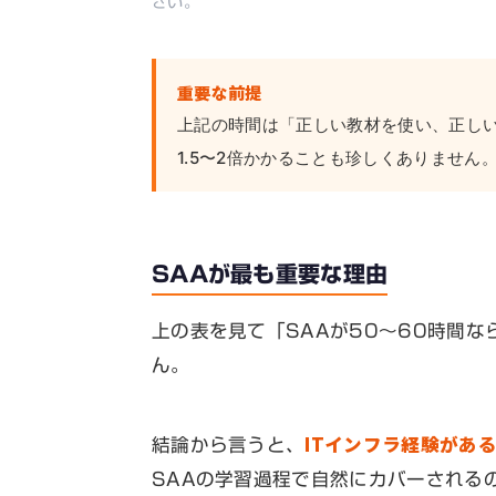
さい。
重要な前提
上記の時間は「正しい教材を使い、正し
1.5〜2倍かかることも珍しくありません
SAAが最も重要な理由
上の表を見て「SAAが50〜60時間な
ん。
ITインフラ経験があ
結論から言うと、
SAAの学習過程で自然にカバーされる