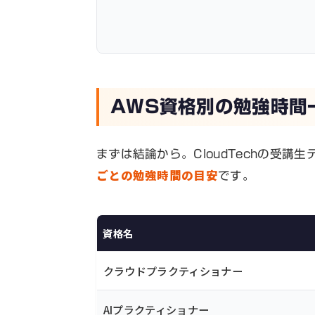
AWS資格別の勉強時間
まずは結論から。CloudTechの受
ごとの勉強時間の目安
です。
資格名
クラウドプラクティショナー
AIプラクティショナー