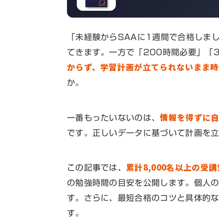
「未経験からSAAに1週間で合格しま
てきます。一方で「200時間必要」「
からず、学習計画が立てられないまま
か。
情報を得ずに
一番もったいないのは、
です。正しいデータに基づいて計画を
累計8,000名以上の受
この記事では、
の勉強時間の目安を公開します。個人
す。さらに、最短合格のコツと具体的
す。