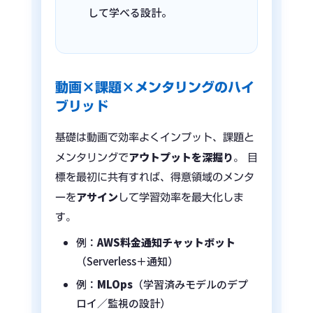
して学べる設計。
動画×課題×メンタリングのハイ
ブリッド
基礎は動画で効率よくインプット、課題と
アウトプットを深掘り
メンタリングで
。 目
標を最初に共有すれば、得意領域のメンタ
アサイン
ーを
して学習効率を最大化しま
す。
例：
AWS料金通知チャットボット
（Serverless＋通知）
例：
MLOps
（学習済みモデルのデプ
ロイ／監視の設計）