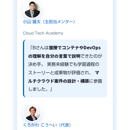
小山 雄太（主担当メンター）
Cloud Tech Academy
面接でコンテナやDevOps
「Bさんは
の理解を自分の言葉で説明
できたのが
決め手。 実務未経験でも学習過程の
マ
ストーリーと成果物が評価され、
ルチクラウド案件の設計・構築
に参画
しました。」
くろかわ こうへい（代表）