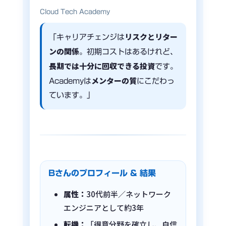
Cloud Tech Academy
リスクとリター
「キャリアチェンジは
ンの関係
。初期コストはあるけれど、
長期では十分に回収できる投資
です。
メンターの質
Academyは
にこだわっ
ています。」
Bさんのプロフィール & 結果
属性：
30代前半／ネットワーク
エンジニアとして約3年
転機：
「得意分野を確立し、自信