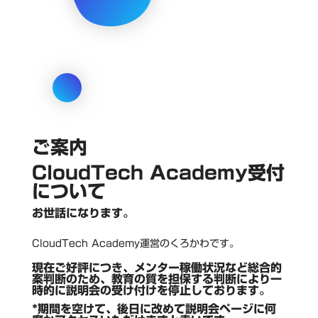
ご案内
CloudTech Academy受付
について
お世話になります。
CloudTech Academy運営のくろかわです。
現在ご好評につき、メンター稼働状況など総合的
案判断のため、教育の質を担保する判断により一
時的に説明会の受け付けを停止しております。
*期間を空けて、後日に改めて説明会ページに何