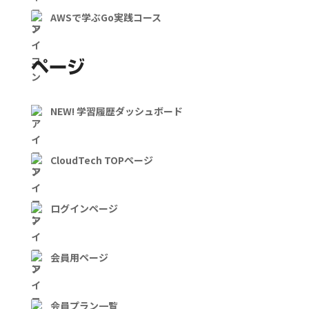
AWSで学ぶGo実践コース
ページ
NEW! 学習履歴ダッシュボード
CloudTech TOPページ
ログインページ
会員用ページ
会員プラン一覧