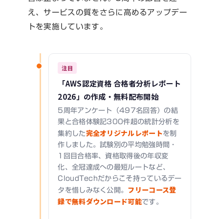
え、サービスの質をさらに高めるアップデー
トを実施しています。
注目
「AWS認定資格 合格者分析レポート
2026」の作成・無料配布開始
5周年アンケート（497名回答）の結
果と合格体験記300件超の統計分析を
完全オリジナルレポート
集約した
を制
作しました。試験別の平均勉強時間・
1回目合格率、資格取得後の年収変
化、全冠達成への最短ルートなど、
CloudTechだからこそ持っているデー
フリーコース登
タを惜しみなく公開。
録で無料ダウンロード可能
です。