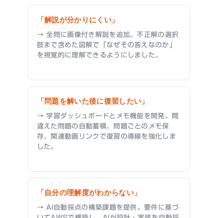
「解説が分かりにくい」
→ 全問に画像付き解説を追加。不正解の選択
肢まで含めた図解で「なぜその答えなのか」
を視覚的に理解できるようにしました。
「問題を解いた後に復習したい」
→ 学習ダッシュボードとメモ機能を開発。間
違えた問題の自動蓄積、問題ごとのメモ保
存、関連動画リンクで復習の導線を強化しま
した。
「自分の理解度がわからない」
→ AI自動採点の構築課題を提供。要件に基づ
いてAWSで構築し、AIが設計・実装を自動採