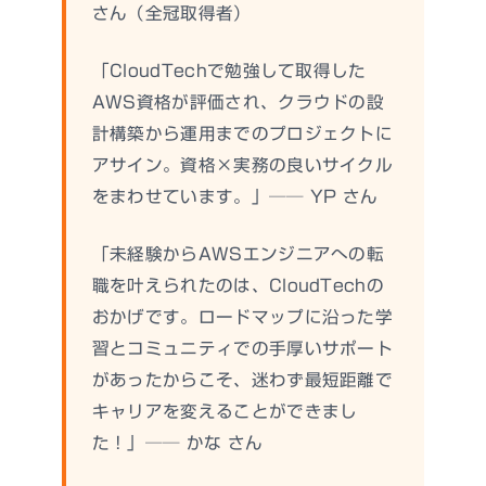
さん（全冠取得者）
「CloudTechで勉強して取得した
AWS資格が評価され、クラウドの設
計構築から運用までのプロジェクトに
アサイン。資格×実務の良いサイクル
をまわせています。」── YP さん
「未経験からAWSエンジニアへの転
職を叶えられたのは、CloudTechの
おかげです。ロードマップに沿った学
習とコミュニティでの手厚いサポート
があったからこそ、迷わず最短距離で
キャリアを変えることができまし
た！」── かな さん