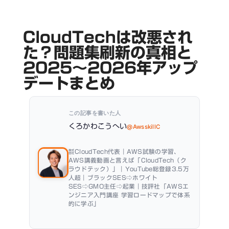
CloudTechは改悪され
た？問題集刷新の真相と
2025〜2026年アップ
デートまとめ
この記事を書いた人
くろかわこうへい
@AwsskillC
㍿CloudTech代表｜AWS試験の学習、
AWS講義動画と言えば「CloudTech（ク
ラウドテック）」｜YouTube総登録3.5万
人超｜ブラックSES⇨ホワイト
SES⇨GMO主任⇨起業｜技評社「AWSエ
ンジニア入門講座 学習ロードマップで体系
的に学ぶ」