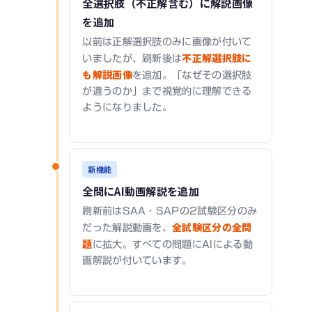
全選択肢（不正解含む）に解説画像
を追加
以前は正解選択肢のみに画像が付いて
不正解選択肢に
いましたが、刷新後は
も解説画像
を追加。「なぜその選択肢
が違うのか」まで視覚的に理解できる
ようになりました。
新機能
全問にAI動画解説を追加
刷新前はSAA・SAPの2試験区分のみ
全試験区分の全問
だった解説動画を、
題
に拡大。すべての問題にAIによる動
画解説が付いています。