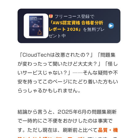
フリーコース登録で
「AWS認定資格 合格者分析
レポート 2026」
を無料プレ
ゼント中
「CloudTechは改悪されたの？」「問題集
が変わったって聞いたけど大丈夫？」「怪し
いサービスじゃない？」──そんな疑問や不
安を持ってこのページにたどり着いた方もい
らっしゃるかもしれません。
結論から言うと、2025年6月の問題集刷新
で一時的にご不便をおかけしたのは事実で
品質・機
す。ただし現在は、刷新前と比べて