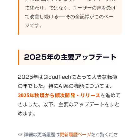
て終わり」ではなく、ユーザーの声を受け
て改善し続ける──その全記録がこのペー
ジです。
2025年の主要アップデート
2025年はCloudTechにとって大きな転換
の年でした。特にAI系の機能については、
2025年秋頃から順次開発・リリース
を進めて
きました。以下、主要なアップデートをまと
めます。
※ 詳細な更新履歴は
更新履歴ページ
をご覧くださ