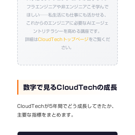
フラエンジニアや非エンジニアこそ学んで
ほしい──私生活にも仕事にも活かせる、
これからのエンジニアに必要なAIエージェ
ントリテラシーを高める講座です。
詳細は
CloudTechトップページ
をご覧くだ
さい。
数字で見るCloudTechの成長
CloudTechが5年間でどう成長してきたか、
主要な指標をまとめます。