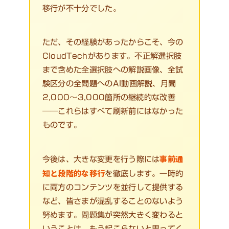
移行が不十分でした。
ただ、その経験があったからこそ、今の
CloudTechがあります。不正解選択肢
まで含めた全選択肢への解説画像、全試
験区分の全問題へのAI動画解説、月間
2,000〜3,000箇所の継続的な改善
──これらはすべて刷新前にはなかった
ものです。
事前通
今後は、大きな変更を行う際には
知と段階的な移行
を徹底します。一時的
に両方のコンテンツを並行して提供する
など、皆さまが混乱することのないよう
努めます。問題集が突然大きく変わると
いうことは、もう起こらないと思ってく