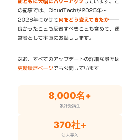
能ともに大幅にパワーアップ
しています。こ
の記事では、CloudTechが2025年〜
何をどう変えてきたか
2026年にかけて
──
良かったことも反省すべきことも含めて、運
営者として率直にお話しします。
なお、すべてのアップデートの詳細な履歴は
更新履歴ページ
でも公開しています。
8,000名+
累計受講生
370社+
法人導入