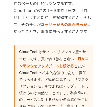
このページの目的はシンプルです。
CloudTechがこの1〜2年で「何を」「な
ぜ」「どう変えたか」を記録すること。そし
ユーザーからの声がきっかけ
て、その多くが
だったことを、率直にお伝えすることです。
CloudTechはサブスクリプション型のサ
日々コ
ービスです。買い切り教材と違い、
ンテンツをアップデートし続ける
ことが
CloudTechの根本的な強みであり、責任
でもあります。客観的に見ても、サブスク
リプションモデルであればアップデートし
続けるのは自然なことですし、私自身のこ
のサービスに対する熱意や使命感がそこに
さらに加わっています。「一度リリースし