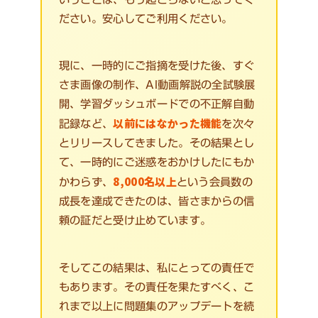
ださい。安心してご利用ください。
現に、一時的にご指摘を受けた後、すぐ
さま画像の制作、AI動画解説の全試験展
開、学習ダッシュボードでの不正解自動
以前にはなかった機能
記録など、
を次々
とリリースしてきました。その結果とし
て、一時的にご迷惑をおかけしたにもか
8,000名以上
かわらず、
という会員数の
成長を達成できたのは、皆さまからの信
頼の証だと受け止めています。
そしてこの結果は、私にとっての責任で
もあります。その責任を果たすべく、こ
れまで以上に問題集のアップデートを続