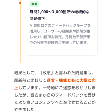
改善
月間2,000〜3,000箇所の継続的な
問題修正
AI質問ログのフィードバックループを
活用し、ユーザーの疑問点や誤解が生
じやすい箇所を特定。月間数千箇所単
位の改善を継続的に実施しています。
結果として、「改悪」と言われた問題集は、
品質・機能ともに大幅に向
刷新前と比較して
上
しています。一時的にご迷惑をおかけしま
したが、皆さまからのフィードバックを受け
てより良いコンテンツへと進化させることが
できました。