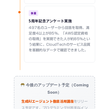
事業
5周年記念アンケート実施
497名のユーザーから回答を取得。満
足度4以上が85%、「AWS認定資格
の取得」を実現できた人が約85%とい
う結果に。CloudTechのサービス品質
を客観的なデータで確認できました。
今後のアップデート予定（Coming
Soon）
生成AIエージェント徹底活用講座
をリリー
ス予定です。プログラミングが苦手なイン