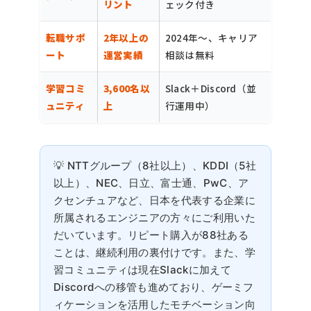
リント
ェック付き
転職サポ
2年以上の
2024年〜、キャリア
ート
運営実績
相談は無料
学習コミ
3,600名以
Slack＋Discord（並
ュニティ
上
行運用中）
NTTグループ（8社以上）、KDDI（5社
以上）、NEC、日立、富士通、PwC、ア
クセンチュアなど、日本を代表する企業に
所属されるエンジニアの方々にご利用いた
だいています。リピート購入が88社ある
ことは、継続利用の裏付けです。また、学
習コミュニティは現在Slackに加えて
Discordへの移管も進めており、ゲーミフ
ィケーションを活用したモチベーション向