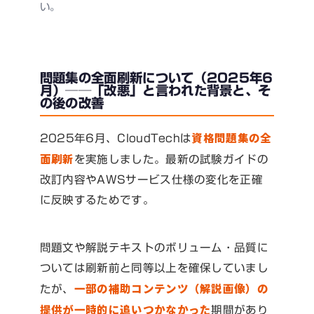
い。
問題集の全面刷新について（2025年6
月）──「改悪」と言われた背景と、そ
の後の改善
資格問題集の全
2025年6月、CloudTechは
面刷新
を実施しました。最新の試験ガイドの
改訂内容やAWSサービス仕様の変化を正確
に反映するためです。
問題文や解説テキストのボリューム・品質に
ついては刷新前と同等以上を確保していまし
一部の補助コンテンツ（解説画像）の
たが、
提供が一時的に追いつかなかった
期間があり