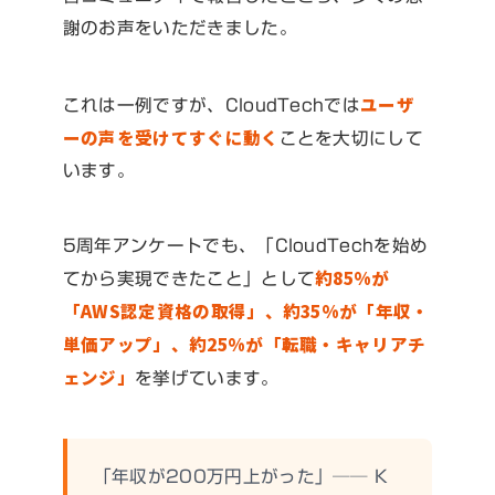
謝のお声をいただきました。
ユーザ
これは一例ですが、CloudTechでは
ーの声を受けてすぐに動く
ことを大切にして
います。
5周年アンケートでも、「CloudTechを始め
約85%が
てから実現できたこと」として
「AWS認定資格の取得」、約35%が「年収・
単価アップ」、約25%が「転職・キャリアチ
ェンジ」
を挙げています。
「年収が200万円上がった」── K