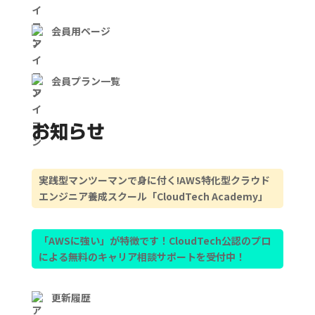
会員用ページ
会員プラン一覧
お知らせ
実践型マンツーマンで身に付く!AWS特化型クラウド
エンジニア養成スクール「CloudTech Academy」
「AWSに強い」が特徴です！CloudTech公認のプロ
による無料のキャリア相談サポートを受付中！
更新履歴