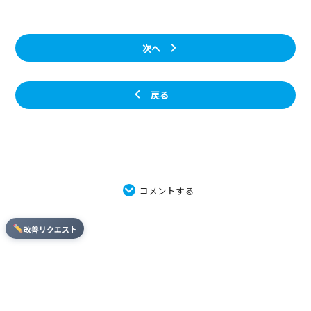
次へ
戻る
コメントする
改善リクエスト