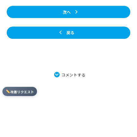
次へ
戻る
コメントする
改善リクエスト