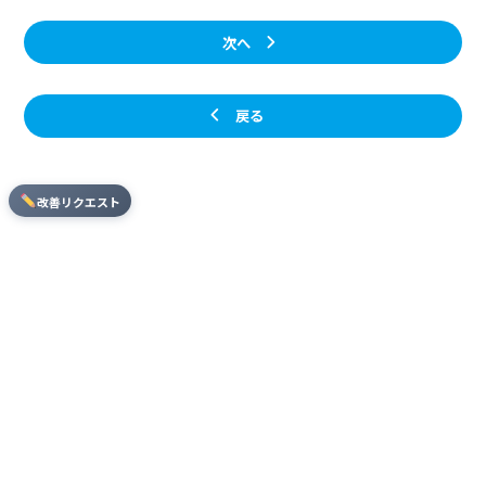
次へ
戻る
改善リクエスト