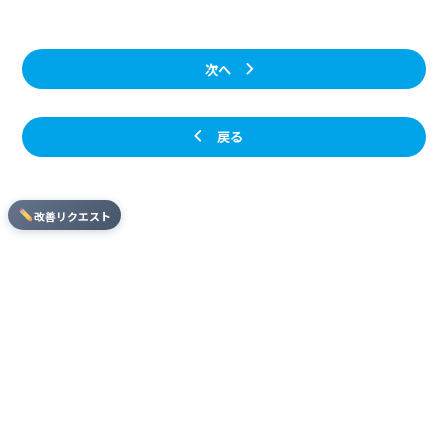
次へ
戻る
改善リクエスト